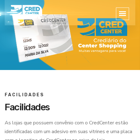
FACILIDADES
Facilidades
As lojas que possuem convênio com o CredCenter estão
identificadas com um adesivo em suas vitrines e uma placa