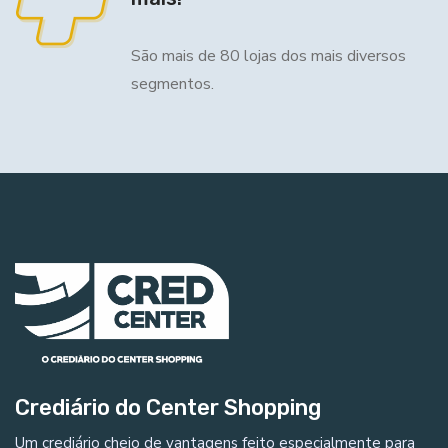
São mais de 80 lojas dos mais diversos
segmentos.
Crediário do Center Shopping
Um crediário cheio de vantagens feito especialmente para