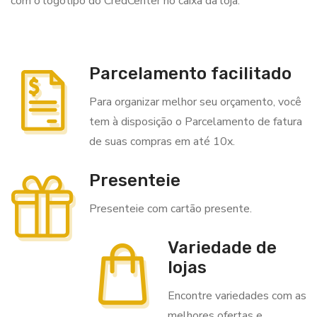
com o logotipo do CredCenter no caixa da loja.
Parcelamento facilitado
Para organizar melhor seu orçamento, você
tem à disposição o Parcelamento de fatura
de suas compras em até 10x.
Presenteie
Presenteie com cartão presente.
Variedade de
lojas
Encontre variedades com as
melhores ofertas e