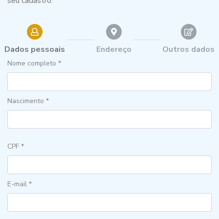
seu cadastro.
Dados pessoais
Endereço
Outros dados
Nome completo *
Nascimento *
CPF *
E-mail *